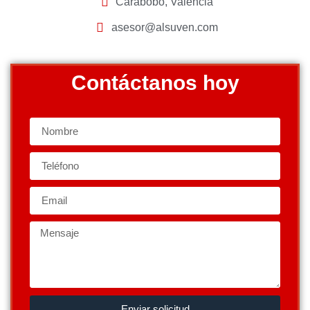
Carabobo, Valencia
asesor@alsuven.com
Contáctanos hoy
Enviar solicitud