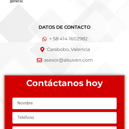
general.
DATOS DE CONTACTO
+ 58 414 1602982
Carabobo, Valencia
asesor@alsuven.com
Contáctanos hoy