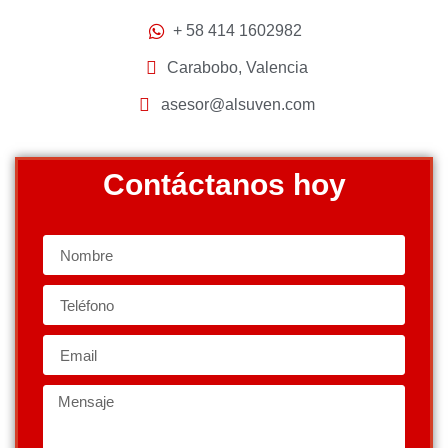
+ 58 414 1602982
Carabobo, Valencia
asesor@alsuven.com
Contáctanos hoy