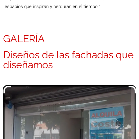
espacios que inspiran y perduran en el tiempo."
GALERÍA
Diseños de las fachadas que
diseñamos